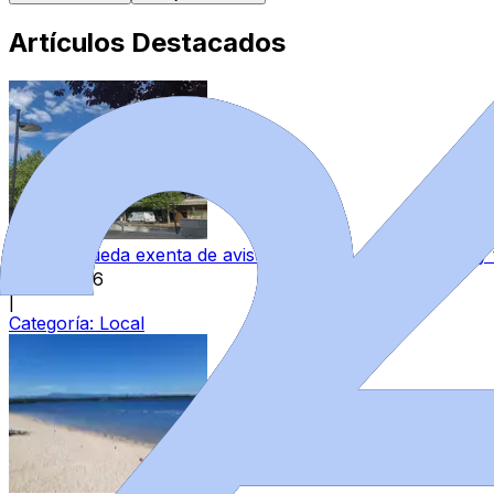
Artículos Destacados
Zamora queda exenta de avisos por altas temperaturas y
8 ago 2026
|
Categoría:
Local