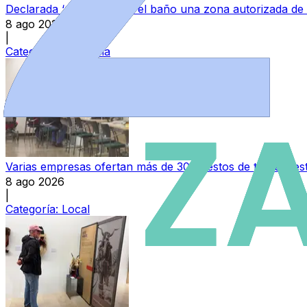
Declarada ‘no apta’ para el baño una zona autorizada de
8 ago 2026
|
Categoría:
Provincia
Varias empresas ofertan más de 30 puestos de trabajo e
8 ago 2026
|
Categoría:
Local