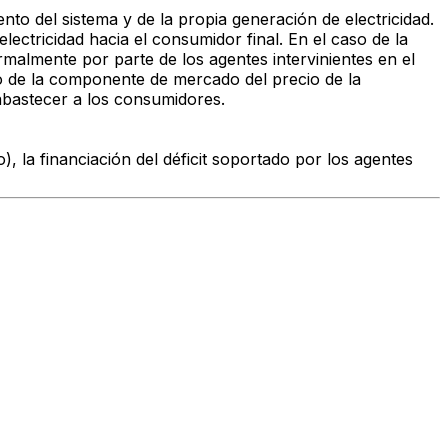
nto del sistema y de la propia generación de electricidad.
ectricidad hacia el consumidor final. En el caso de la
ormalmente por parte de los agentes intervinientes en el
o de la componente de mercado del precio de la
a abastecer a los consumidores.
 la financiación del déficit soportado por los agentes