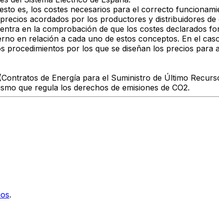
 esto es, los costes necesarios para el correcto funcionamie
ecios acordados por los productores y distribuidores de el
se centra en la comprobación de que los costes declarados f
rno en relación a cada uno de estos conceptos. En el cas
ca los procedimientos por los que se diseñan los precios par
Contratos de Energía para el Suministro de Último Recurso),
nismo que regula los derechos de emisiones de CO2.
ios
.