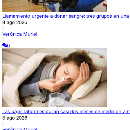
Llamamiento urgente a donar sangre: tres grupos en una s
8 ago 2026
|
Verónica Muriel
|
0
Las bajas laborales duran casi dos meses de media en Z
8 ago 2026
|
Verónica Muriel