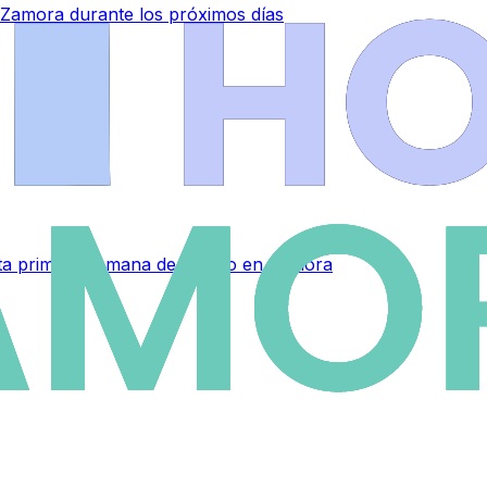
 Zamora durante los próximos días
sta primera semana de agosto en Zamora