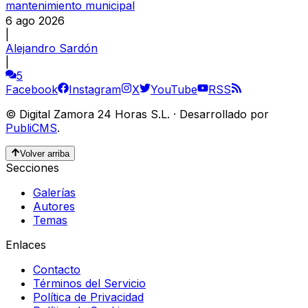
mantenimiento municipal
6 ago 2026
|
Alejandro Sardón
|
5
Facebook
Instagram
X
YouTube
RSS
©
Digital Zamora 24 Horas S.L.
·
Desarrollado por
PubliCMS
.
Volver arriba
Secciones
Galerías
Autores
Temas
Enlaces
Contacto
Términos del Servicio
Política de Privacidad