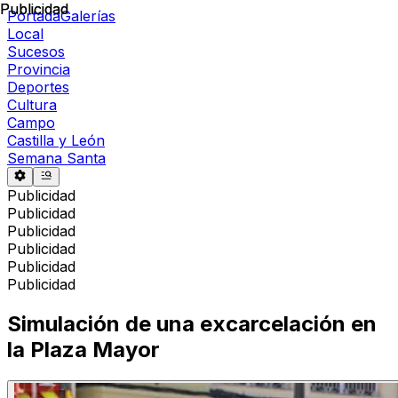
Publicidad
Publicidad
Portada
Galerías
Local
Sucesos
Provincia
Deportes
Cultura
Campo
Castilla y León
Semana Santa
Publicidad
Publicidad
Publicidad
Publicidad
Publicidad
Publicidad
Simulación de una excarcelación en
la Plaza Mayor