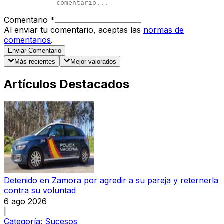
Comentario
*
Al enviar tu comentario, aceptas las
normas de
comentarios
.
Enviar Comentario
Más recientes
Mejor valorados
Artículos Destacados
Detenido en Zamora por agredir a su pareja y reternerla
contra su voluntad
6 ago 2026
|
Categoría:
Sucesos