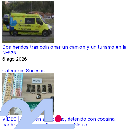
Dos heridos tras colisionar un camión y un turismo en la
N-525
6 ago 2026
|
Categoría:
Sucesos
VÍDEO | Un joven zamorano, detenido con cocaína,
hachís y dinero ocultos en su vehículo