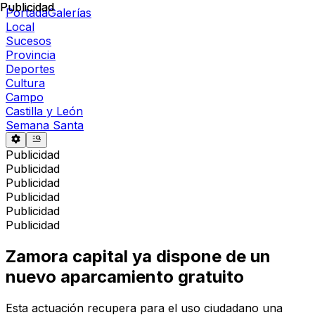
Publicidad
Publicidad
Portada
Galerías
Local
Sucesos
Provincia
Deportes
Cultura
Campo
Castilla y León
Semana Santa
Publicidad
Publicidad
Publicidad
Publicidad
Publicidad
Publicidad
Zamora capital ya dispone de un
nuevo aparcamiento gratuito
Esta actuación recupera para el uso ciudadano una