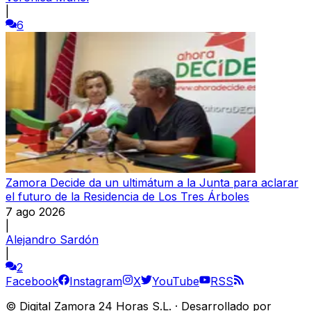
|
6
Zamora Decide da un ultimátum a la Junta para aclarar
el futuro de la Residencia de Los Tres Árboles
7 ago 2026
|
Alejandro Sardón
|
2
Facebook
Instagram
X
YouTube
RSS
©
Digital Zamora 24 Horas S.L.
·
Desarrollado por