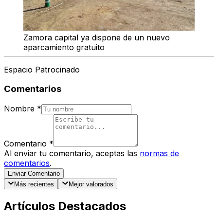
Zamora capital ya dispone de un nuevo
aparcamiento gratuito
Espacio Patrocinado
Comentarios
Nombre
*
Comentario
*
Al enviar tu comentario, aceptas las
normas de
comentarios
.
Enviar Comentario
Más recientes
Mejor valorados
Artículos Destacados