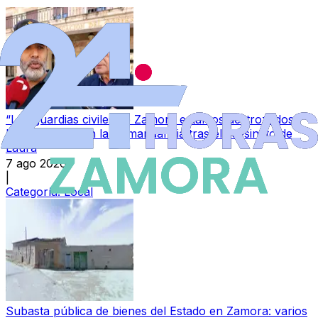
“Los guardias civiles de Zamora estamos destrozados”:
la conmoción en la Comandancia tras el asesinato de
Laura
7 ago 2026
|
Categoría:
Local
Subasta pública de bienes del Estado en Zamora: varios