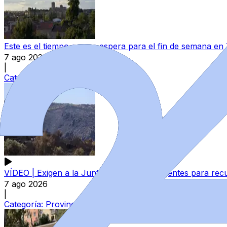
Este es el tiempo que se espera para el fin de semana e
7 ago 2026
|
Categoría:
Local
VÍDEO | Exigen a la Junta actuaciones urgentes para recu
7 ago 2026
|
Categoría:
Provincia