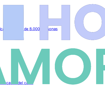
alcanza a más de 8.000 personas
a escapar del calor