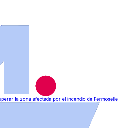
n Zamora
perar la zona afectada por el incendio de Fermoselle