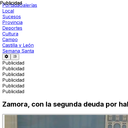
Publicidad
Publicidad
Portada
Galerías
Local
Sucesos
Provincia
Deportes
Cultura
Campo
Castilla y León
Semana Santa
Publicidad
Publicidad
Publicidad
Publicidad
Publicidad
Publicidad
Zamora, con la segunda deuda por hab