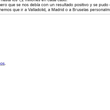
ro que se nos debía con un resultado positivo y se pudo c
enemos que ir a Valladolid, a Madrid o a Bruselas personal
ios
.