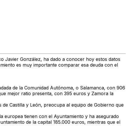
co Javier González, ha dado a conocer hoy estos datos
ntamiento es muy importante comparar esa deuda con el
deudada de la Comunidad Autónoma, o Salamanca, con 906
que mejor ratio presenta, con 395 euros y Zamora la
 de Castilla y León, preocupa al equipo de Gobierno que
y la europea tienen con el Ayuntamiento y ha asegurado
untamiento de la capital 185.000 euros, mientras que el