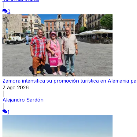
|
0
Zamora intensifica su promoción turística en Alemania par
7 ago 2026
|
Alejandro Sardón
|
1