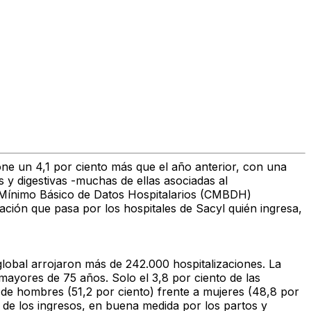
one un 4,1 por ciento más que el año anterior, con una
s y digestivas -muchas de ellas asociadas al
nto Mínimo Básico de Datos Hospitalarios (CMBDH)
ación que pasa por los hospitales de Sacyl quién ingresa,
global arrojaron más de 242.000 hospitalizaciones. La
mayores de 75 años. Solo el 3,8 por ciento de las
a de hombres (51,2 por ciento) frente a mujeres (48,8 por
 de los ingresos, en buena medida por los partos y