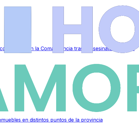
a conmoción en la Comandancia tras el asesinato de Laura
muebles en distintos puntos de la provincia