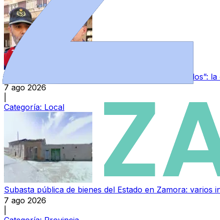
“Los guardias civiles de Zamora estamos destrozados”: l
7 ago 2026
|
Categoría:
Local
Subasta pública de bienes del Estado en Zamora: varios in
7 ago 2026
|