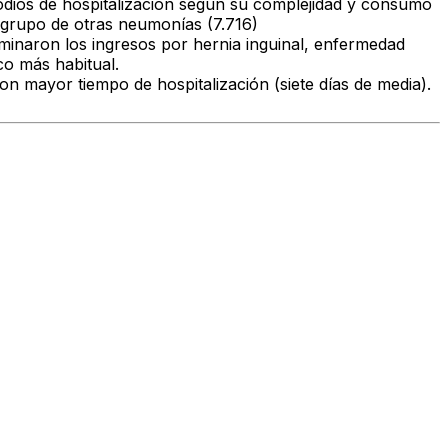
sodios de hospitalización según su complejidad y consumo
l grupo de otras neumonías (7.716)
minaron los ingresos por hernia inguinal, enfermedad
co más habitual.
on mayor tiempo de hospitalización (siete días de media).