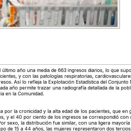
l último año una media de 663 ingresos diarios, lo que sup
cientes, y con las patologías respiratorias, cardiovasculare
resos. Así lo refleja la Explotación Estadística del Conju
da año permite trazar una radiografía detallada de la pobl
ria en la Comunidad.
 por la cronicidad y la alta edad de los pacientes, que en 
s, y el 40 por ciento de los ingresos se correspondió con 
r sexo, la distribución fue similar, con una ligera mayorí
upo de 15 a 44 años, las mujeres representaron dos tercios