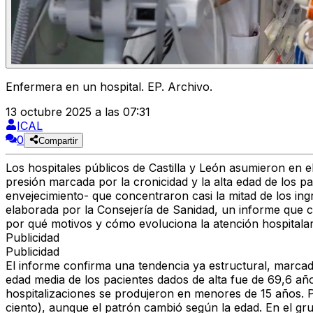
Enfermera en un hospital. EP. Archivo.
13 octubre 2025 a las 07:31
ICAL
0
Compartir
Los hospitales públicos de Castilla y León asumieron en e
presión marcada por la cronicidad y la alta edad de los pa
envejecimiento- que concentraron casi la mitad de los ing
elaborada por la Consejería de Sanidad, un informe que ca
por qué motivos y cómo evoluciona la atención hospitala
Publicidad
Publicidad
El informe confirma una tendencia ya estructural, marcada
edad media de los pacientes dados de alta fue de 69,6 año
hospitalizaciones se produjeron en menores de 15 años. Po
ciento), aunque el patrón cambió según la edad. En el gr