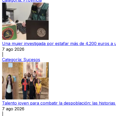
Categoría:
Provincia
Una mujer investigada por estafar más de 4.200 euros 
7 ago 2026
|
Categoría:
Sucesos
Talento joven para combatir la despoblación: las histori
7 ago 2026
|