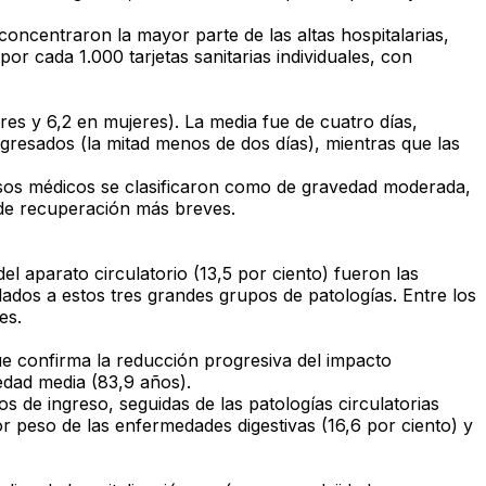
 concentraron la mayor parte de las altas hospitalarias,
or cada 1.000 tarjetas sanitarias individuales, con
es y 6,2 en mujeres). La media fue de cuatro días,
gresados (la mitad menos de dos días), mientras que las
cesos médicos se clasificaron como de gravedad moderada,
 de recuperación más breves.
del aparato circulatorio (13,5 por ciento) fueron las
lados a estos tres grandes grupos de patologías. Entre los
es.
ue confirma la reducción progresiva del impacto
 edad media (83,9 años).
s de ingreso, seguidas de las patologías circulatorias
or peso de las enfermedades digestivas (16,6 por ciento) y