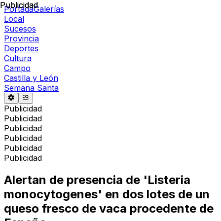
Publicidad
Publicidad
Portada
Galerías
Local
Sucesos
Provincia
Deportes
Cultura
Campo
Castilla y León
Semana Santa
Publicidad
Publicidad
Publicidad
Publicidad
Publicidad
Publicidad
Alertan de presencia de 'Listeria
monocytogenes' en dos lotes de un
queso fresco de vaca procedente de