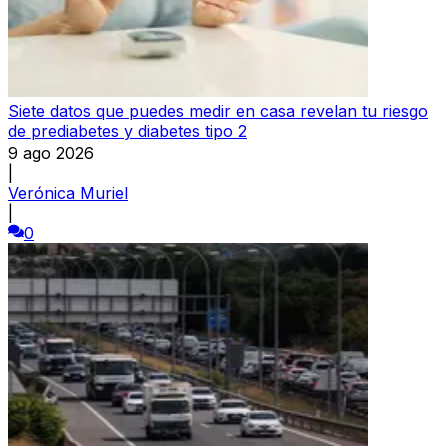
Siete datos que puedes medir en casa revelan tu riesgo
de prediabetes y diabetes tipo 2
9 ago 2026
|
Verónica Muriel
|
0