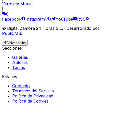
Verónica Muriel
|
0
Facebook
Instagram
X
YouTube
RSS
©
Digital Zamora 24 Horas S.L.
·
Desarrollado por
PubliCMS
.
Volver arriba
Secciones
Galerías
Autores
Temas
Enlaces
Contacto
Términos del Servicio
Política de Privacidad
Política de Cookies