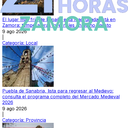
El lugar más frío de España esta madrugada está en
Zamora: temperaturas invernales en pleno agosto
9 ago 2026
|
Categoría:
Local
Puebla de Sanabria, lista para regresar al Medievo:
consulta el programa completo del Mercado Medieval
2026
9 ago 2026
|
Categoría:
Provincia