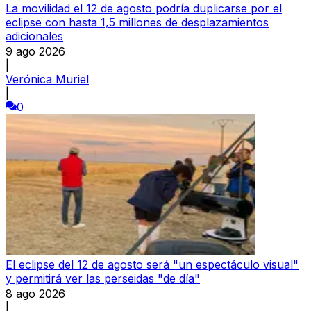
La movilidad el 12 de agosto podría duplicarse por el
eclipse con hasta 1,5 millones de desplazamientos
adicionales
9 ago 2026
|
Verónica Muriel
|
0
El eclipse del 12 de agosto será "un espectáculo visual"
y permitirá ver las perseidas "de día"
8 ago 2026
|