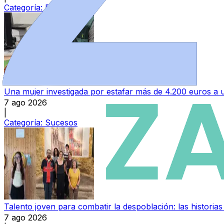
Categoría:
Provincia
Una mujer investigada por estafar más de 4.200 euros 
7 ago 2026
|
Categoría:
Sucesos
Talento joven para combatir la despoblación: las histori
7 ago 2026