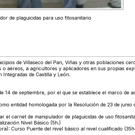
r de plaguicidas para uso fitosanitario
nicipios de Villaseco del Pan, Viñas y otras poblaciones c
es o aéreos, a agricultores y aplicadores en sus propias exp
 Integradas de Castilla y León.
, de 14 de septiembre, por el que se establece el marco de 
mo entidad homologada por la Resolución de 23 de junio d
ar el carnet de manipulador de plaguicidas de uso fitosani
ización Nivel Básico (5h.)
): Curso Puente del nivel básico al nivel cualificado (35h