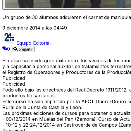
Un grupo de 30 alumnos adquieren el carnet de manipulado
9 diciembre 2014 a las 04:49
Equipo Editorial
0
Compartir
El curso ha tenido gran éxito entre los vecinos de los mu
y a capacitar a personal auxiliar de tratamientos terrestr
el Registro de Operadores y Productores de la Producción
Publicidad
Publicidad
Todo ello bajo las directrices del Real Decreto 1311/2012
productos fitosanitarios.
Este curso ha sido impartido por la AECT Duero-Douro co
Rural de la Junta de Castilla y León.
Las próximas ediciones de cursos para obtener o actualiz
- 09/12/2014 en Muelas del Pan (Zamora): Curso de Actual
- 10-12 y 22-24/12/2014 en Castroverde de Campos (Zamora
Publicidad