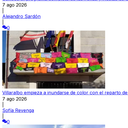
7 ago 2026
|
Alejandro Sardón
|
0
Villaralbo empieza a inundarse de color con el reparto d
7 ago 2026
|
Sofía Revenga
|
0