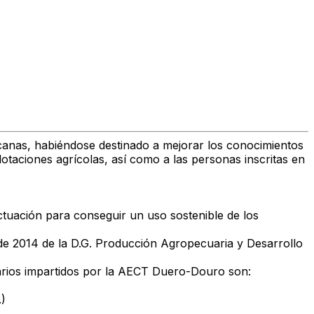
ercanas, habiéndose destinado a mejorar los conocimientos
lotaciones agrícolas, así como a las personas inscritas en
actuación para conseguir un uso sostenible de los
e 2014 de la D.G. Producción Agropecuaria y Desarrollo
tarios impartidos por la AECT Duero-Douro son:
.)