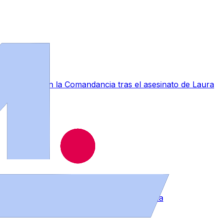
a conmoción en la Comandancia tras el asesinato de Laura
muebles en distintos puntos de la provincia