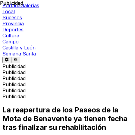
Publicidad
Publicidad
Portada
Galerías
Local
Sucesos
Provincia
Deportes
Cultura
Campo
Castilla y León
Semana Santa
Publicidad
Publicidad
Publicidad
Publicidad
Publicidad
Publicidad
La reapertura de los Paseos de la
Mota de Benavente ya tienen fecha
tras finalizar su rehabilitación