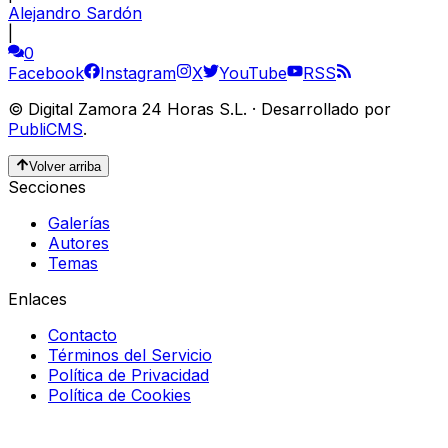
Alejandro Sardón
|
0
Facebook
Instagram
X
YouTube
RSS
©
Digital Zamora 24 Horas S.L.
·
Desarrollado por
PubliCMS
.
Volver arriba
Secciones
Galerías
Autores
Temas
Enlaces
Contacto
Términos del Servicio
Política de Privacidad
Política de Cookies