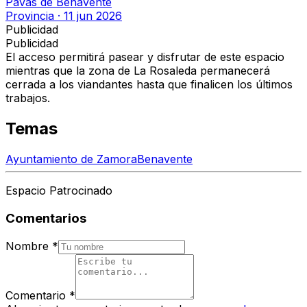
Pavas de Benavente
Provincia
·
11 jun 2026
Publicidad
Publicidad
El acceso permitirá pasear y disfrutar de este espacio
mientras que la zona de La Rosaleda permanecerá
cerrada a los viandantes hasta que finalicen los últimos
trabajos.
Temas
Ayuntamiento de Zamora
Benavente
Espacio Patrocinado
Comentarios
Nombre
*
Comentario
*