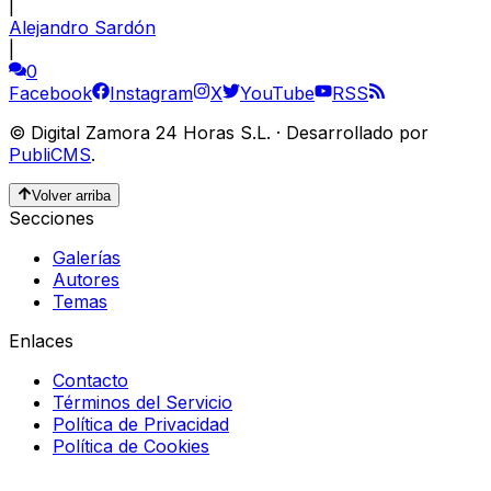
|
Alejandro Sardón
|
0
Facebook
Instagram
X
YouTube
RSS
©
Digital Zamora 24 Horas S.L.
·
Desarrollado por
PubliCMS
.
Volver arriba
Secciones
Galerías
Autores
Temas
Enlaces
Contacto
Términos del Servicio
Política de Privacidad
Política de Cookies