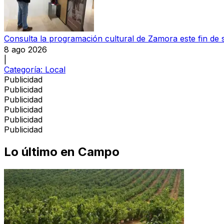
Consulta la programación cultural de Zamora este fin de
8 ago 2026
|
Categoría:
Local
Publicidad
Publicidad
Publicidad
Publicidad
Publicidad
Publicidad
Lo último en
Campo