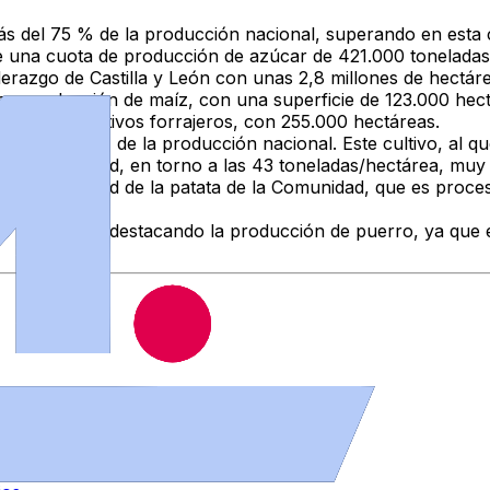
más del 75 % de la producción nacional, superando en esta
de una cuota de producción de azúcar de 421.000 toneladas
derazgo de Castilla y León con unas 2,8 millones de hectár
r en producción de maíz, con una superficie de 123.000 hec
táreas y cultivos forrajeros, con 255.000 hectáreas.
ata con el 40% de la producción nacional. Este cultivo, al 
 la Comunidad, en torno a las 43 toneladas/hectárea, muy 
une la calidad de la patata de la Comunidad, que es procesa
0 hectáreas, destacando la producción de puerro, ya que en