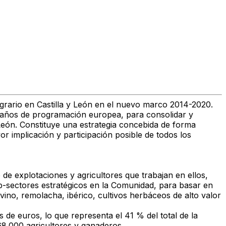
agrario en Castilla y León en el nuevo marco 2014-2020.
te años de programación europea, para consolidar y
 León. Constituye una estrategia concebida de forma
r implicación y participación posible de todos los
 de explotaciones y agricultores que trabajan en ellos,
sub-sectores estratégicos en la Comunidad, para basar en
ino, remolacha, ibérico, cultivos herbáceos de alto valor
 de euros, lo que representa el 41 % del total de la
8.000 agricultores y ganaderos.