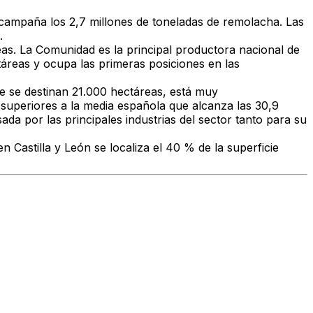
 campaña los 2,7 millones de toneladas de remolacha. Las
.
eas. La Comunidad es la principal productora nacional de
táreas y ocupa las primeras posiciones en las
que se destinan 21.000 hectáreas, está muy
superiores a la media española que alcanza las 30,9
da por las principales industrias del sector tanto para su
 Castilla y León se localiza el 40 % de la superficie