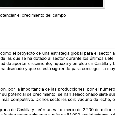
potenciar el crecimiento del campo
como el proyecto de una estrategia global para el sector 
 de las que se ha dotado al sector durante los últimos sie
dad de aportar crecimiento, riqueza y empleo en Castilla y
 ha diseñado y que se está siguiendo para conseguir la mayo
León, por la importancia de las producciones, por el número
or su potencial de crecimiento, se han seleccionado siete 
 más competitivo. Dichos sectores son: vacuno de leche, ov
aria de Castilla y León un valor medio de 2.200 de millones
 afectan potencialmente a más de 81.000 explotaciones y 6