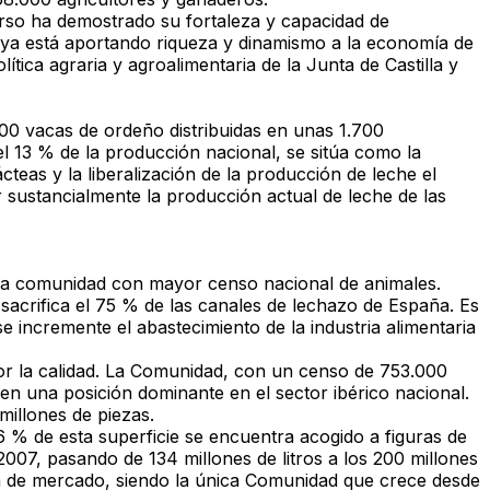
rso ha demostrado su fortaleza y capacidad de
e ya está aportando riqueza y dinamismo a la economía de
ítica agraria y agroalimentaria de la Junta de Castilla y
000 vacas de ordeño distribuidas en unas 1.700
 13 % de la producción nacional, se sitúa como la
eas y la liberalización de la producción de leche el
sustancialmente la producción actual de leche de las
unda comunidad con mayor censo nacional de animales.
acrifica el 75 % de las canales de lechazo de España. Es
e incremente el abastecimiento de la industria alimentaria
por la calidad. La Comunidad, con un censo de 753.000
 en una posición dominante en el sector ibérico nacional.
illones de piezas.
86 % de esta superficie se encuentra acogido a figuras de
7, pasando de 134 millones de litros a los 200 millones
ota de mercado, siendo la única Comunidad que crece desde