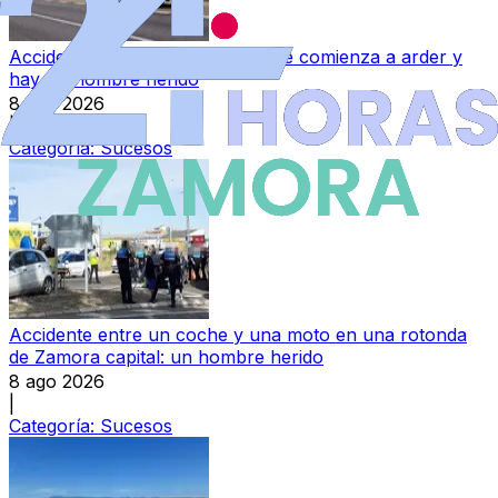
Accidente en Villaralbo: un coche comienza a arder y
hay un hombre herido
8 ago 2026
|
Categoría:
Sucesos
Accidente entre un coche y una moto en una rotonda
de Zamora capital: un hombre herido
8 ago 2026
|
Categoría:
Sucesos