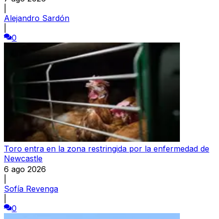
|
Alejandro Sardón
|
0
Toro entra en la zona restringida por la enfermedad de
Newcastle
6 ago 2026
|
Sofía Revenga
|
0