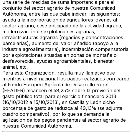
una serie de medidas de suma importancia para el
conjunto del sector agrario de nuestra Comunidad
Autónoma, entre las que cabe indicar, las siguientes:
ayuda a la incorporación de agricultores jóvenes al
sector agrario, cese anticipado de la actividad agraria,
modernización de explotaciones agrarias,
infraestructuras agrarias (regadíos y concentraciones
parcelarias), aumento del valor añadido (apoyo a la
industria agroalimentaria), indemnización compensatoria
por explotaciones situadas en zonas de montaña o
desfavorecida, ayudas agroambientales, bienestar
animal, etc.
Para esta Organización, resulta muy llamativo que
mientras a nivel nacional los pagos realizados con cargo
al Fondo Europeo Agrícola de Desarrollo Rural
(FEADER) alcancen el 58,25% sobre la previsión del
gasto público total para el ejercicio financiero 2013
(16/10/2012 a 15/10/2013), en Castilla y León dicho
porcentaje de gasto se reduzca al 49,13% (se adjunta
cuadro comparativo), por lo que se demanda la
agilización de los pagos pendientes al sector agrario de
nuestra Comunidad Autónoma.