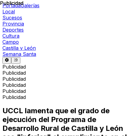
Publicidad
Publicidad
Portada
Galerías
Local
Sucesos
Provincia
Deportes
Cultura
Campo
Castilla y León
Semana Santa
Publicidad
Publicidad
Publicidad
Publicidad
Publicidad
Publicidad
UCCL lamenta que el grado de
ejecución del Programa de
Desarrollo Rural de Castilla y León