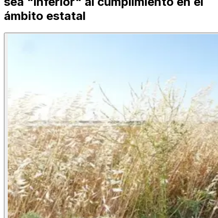
sea "inferior" al cumplimiento en el
ámbito estatal