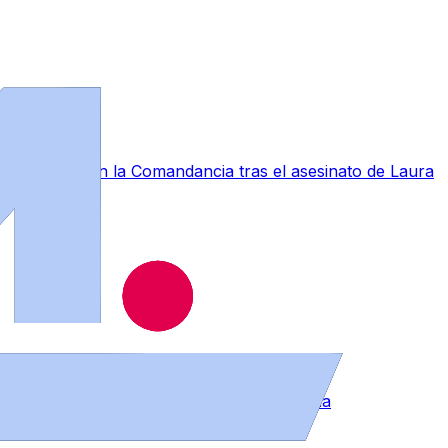
a conmoción en la Comandancia tras el asesinato de Laura
muebles en distintos puntos de la provincia