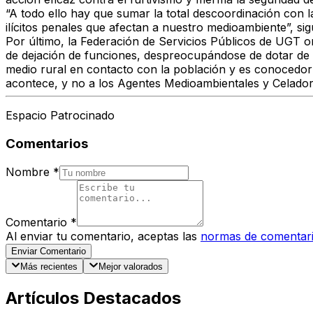
“A todo ello hay que sumar la total descoordinación con
ilícitos penales que afectan a nuestro medioambiente”, sig
Por último, la Federación de Servicios Públicos de UGT o
de dejación de funciones, despreocupándose de dotar de u
medio rural en contacto con la población y es conocedor 
acontece, y no a los Agentes Medioambientales y Celadore
Espacio Patrocinado
Comentarios
Nombre
*
Comentario
*
Al enviar tu comentario, aceptas las
normas de comentar
Enviar Comentario
Más recientes
Mejor valorados
Artículos Destacados