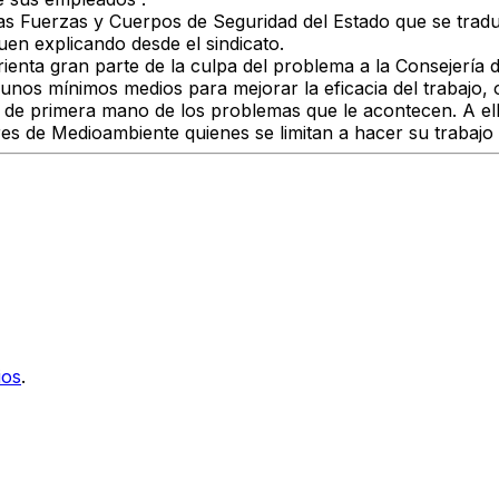
 las Fuerzas y Cuerpos de Seguridad del Estado que se tra
uen explicando desde el sindicato.
rienta gran parte de la culpa del problema a la Consejerí
nos mínimos medios para mejorar la eficacia del trabajo, o
de primera mano de los problemas que le acontecen. A ella
s de Medioambiente quienes se limitan a hacer su trabajo 
ios
.