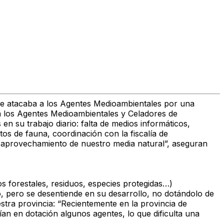
ue atacaba a los Agentes Medioambientales por una
 a los Agentes Medioambientales y Celadores de
n su trabajo diario: falta de medios informáticos,
os de fauna, coordinación con la fiscalía de
 aprovechamiento de nuestro media natural”, aseguran
 forestales, residuos, especies protegidas…)
o, pero se desentiende en su desarrollo, no dotándolo de
tra provincia: “Recientemente en la provincia de
ían en dotación algunos agentes, lo que dificulta una