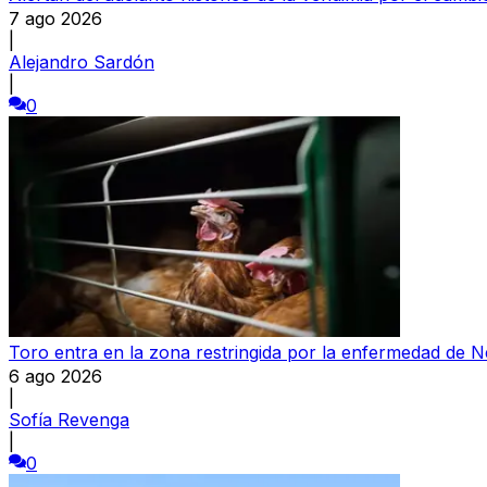
7 ago 2026
|
Alejandro Sardón
|
0
Toro entra en la zona restringida por la enfermedad de 
6 ago 2026
|
Sofía Revenga
|
0