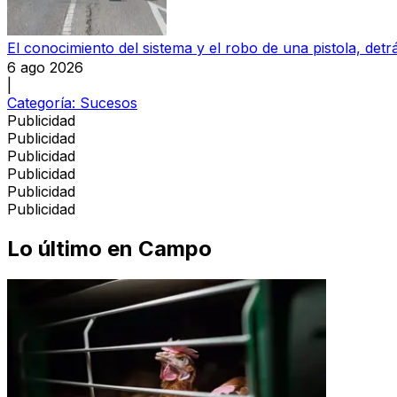
El conocimiento del sistema y el robo de una pistola, detrá
6 ago 2026
|
Categoría:
Sucesos
Publicidad
Publicidad
Publicidad
Publicidad
Publicidad
Publicidad
Lo último en
Campo