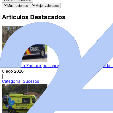
Enviar Comentario
Más recientes
Mejor valorados
Artículos Destacados
Detenido en Zamora por agredir a su pareja y reternerla 
6 ago 2026
|
Categoría:
Sucesos