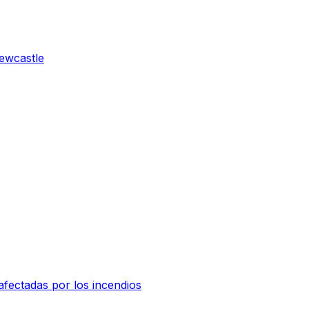
Newcastle
afectadas por los incendios