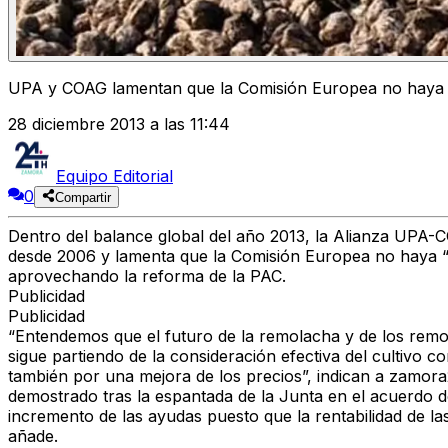
UPA y COAG lamentan que la Comisión Europea no haya “re
28 diciembre 2013 a las 11:44
Equipo Editorial
0
Compartir
Dentro del balance global del año 2013, la Alianza UPA-
desde 2006 y lamenta que la Comisión Europea no haya “r
aprovechando la reforma de la PAC.
Publicidad
Publicidad
“Entendemos que el futuro de la remolacha y de los rem
sigue partiendo de la consideración efectiva del cultivo c
también por una mejora de los precios”, indican a zamora
demostrado tras la espantada de la Junta en el acuerdo de
incremento de las ayudas puesto que la rentabilidad de l
añade.