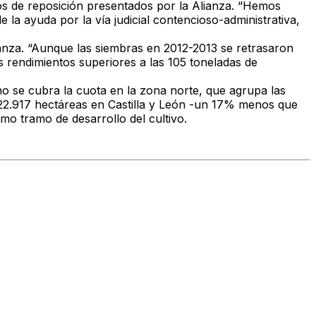
sos de reposición presentados por la Alianza. “Hemos
 la ayuda por la vía judicial contencioso-administrativa,
ianza. “Aunque las siembras en 2012-2013 se retrasaron
 rendimientos superiores a las 105 toneladas de
o se cubra la cuota en la zona norte, que agrupa las
s 22.917 hectáreas en Castilla y León -un 17% menos que
mo tramo de desarrollo del cultivo.