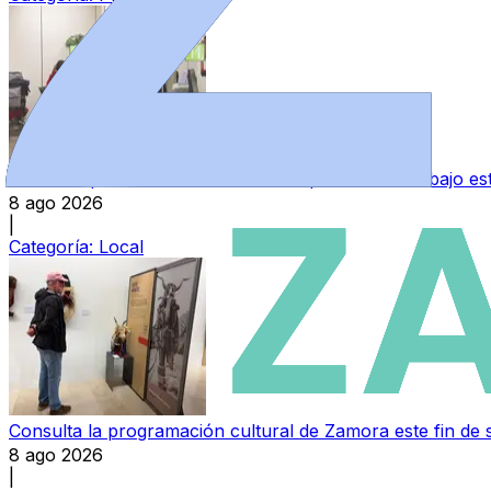
Varias empresas ofertan más de 30 puestos de trabajo e
8 ago 2026
|
Categoría:
Local
Consulta la programación cultural de Zamora este fin de
8 ago 2026
|