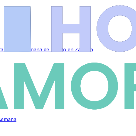
sta primera semana de agosto en Zamora
 semana