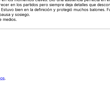
er en los partidos pero siempre deja detalles que desconci
Estuvo bien en la definición y protegió muchos balones. 
 pausa y sosiego.
e medios.
ios
.