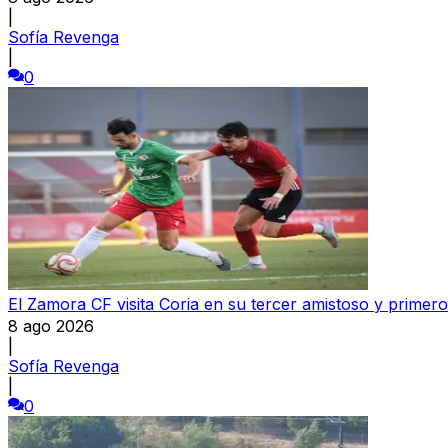
|
Sofía Revenga
|
0
El Zamora CF visita Coria en su tercer amistoso y primer
8 ago 2026
|
Sofía Revenga
|
0