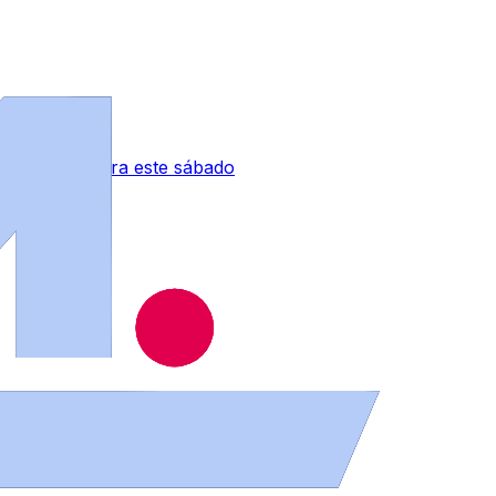
 tormentas para este sábado
 Zamora durante los próximos días