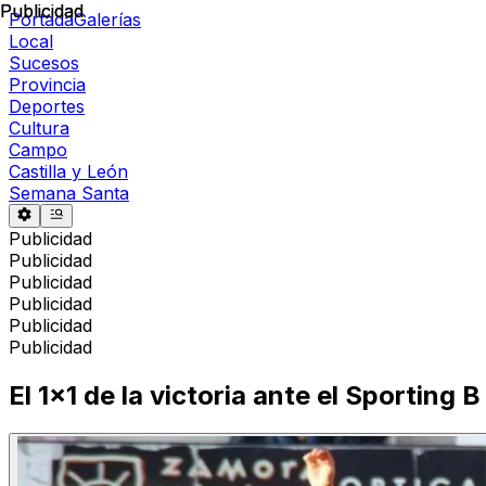
Publicidad
Publicidad
Portada
Galerías
Local
Sucesos
Provincia
Deportes
Cultura
Campo
Castilla y León
Semana Santa
Publicidad
Publicidad
Publicidad
Publicidad
Publicidad
Publicidad
El 1x1 de la victoria ante el Sporting B