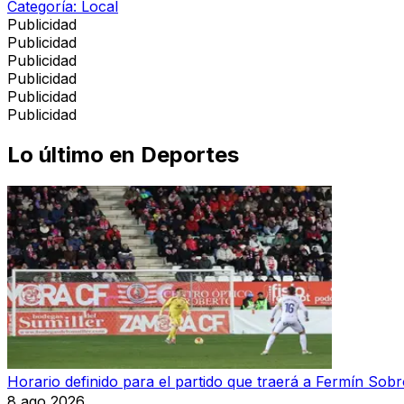
Categoría:
Local
Publicidad
Publicidad
Publicidad
Publicidad
Publicidad
Publicidad
Lo último en
Deportes
Horario definido para el partido que traerá a Fermín Sobr
8 ago 2026