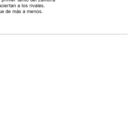
ertan a los rivales.
Fue de más a menos.