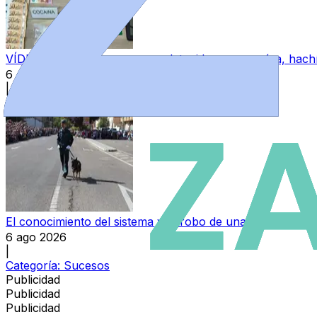
VÍDEO | Un joven zamorano, detenido con cocaína, hachís
6 ago 2026
|
Categoría:
Sucesos
El conocimiento del sistema y el robo de una pistola, detrá
6 ago 2026
|
Categoría:
Sucesos
Publicidad
Publicidad
Publicidad