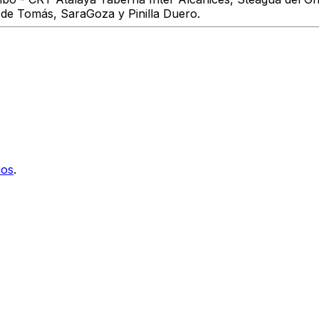
 de Tomás, SaraGoza y Pinilla Duero.
ios
.