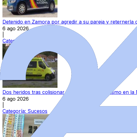
Detenido en Zamora por agredir a su pareja y reternerla 
6 ago 2026
|
Categoría:
Sucesos
Dos heridos tras colisionar un camión y un turismo en la
6 ago 2026
|
Categoría:
Sucesos