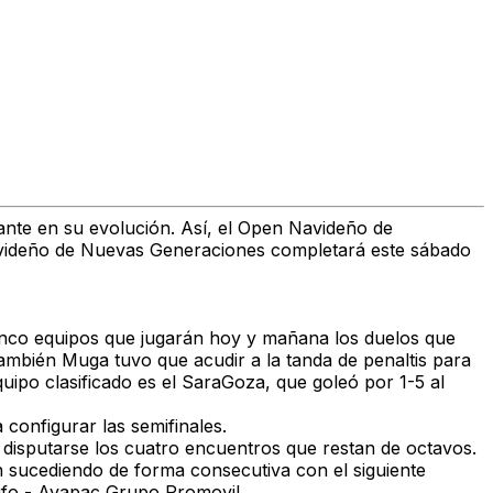
ante en su evolución. Así, el Open Navideño de
 Navideño de Nuevas Generaciones completará este sábado
cinco equipos que jugarán hoy y mañana los duelos que
También Muga tuvo que acudir a la tanda de penaltis para
quipo clasificado es el SaraGoza, que goleó por 1-5 al
configurar las semifinales.
 disputarse los cuatro encuentros que restan de octavos.
án sucediendo de forma consecutiva con el siguiente
ifo - Avapac Grupo Promovil.