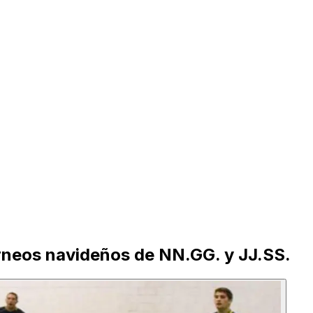
orneos navideños de NN.GG. y JJ.SS.