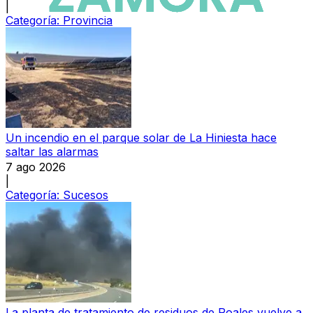
|
Categoría:
Provincia
Un incendio en el parque solar de La Hiniesta hace
saltar las alarmas
7 ago 2026
|
Categoría:
Sucesos
La planta de tratamiento de residuos de Roales vuelve a