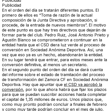
Publicidad
Publicidad
En el orden del día se tratarán diferentes puntos. El
primero de ellos es “Toma de razón de la actual
composición de la Junta Directiva y aprobación, si
procede, de la entrada de nuevos miembros”. El motivo
de este punto es que hay tres directivos que dejarán de
formar parte del club. Pedro Ruiz, José Antonio Prieto y
Agustín Blanco se comprometieron a continuar en la
entidad hasta que el CSD diera luz verde al proceso de
conversión en Sociedad Anónima Deportiva. Así, una
vez que eso ya es un hecho, abandonarán la entidad.
En su lugar tendrá que entrar, para estos meses ante la
conversión definitiva, al menos un secretario.
En el segundo punto del orden del día se dará cuenta
del informe sobre el estado de tramitación del proceso
de transformación del Zamora CF en Sociedad Anónima
Deportiva. Hay que apuntar que
el CSD ya aprobó la
conversión
, por lo que ahora habrá que fijar los plazos
para que se puedan suscribir acciones hasta completar
el capital de 1,35 millones de euros. Unos plazos que,
como muy pronto podrían concluir a finales de febrero
y como muy tarde podrían concluir en el mes de julio.