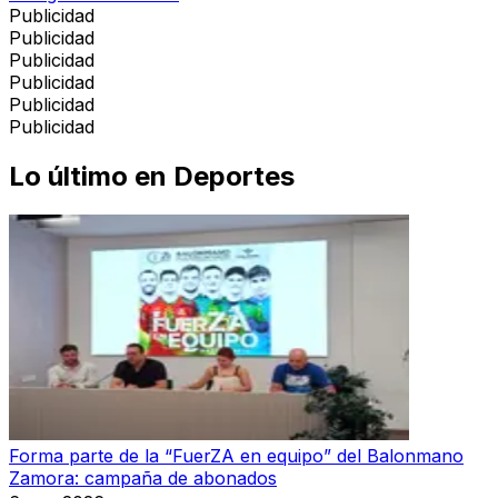
Publicidad
Publicidad
Publicidad
Publicidad
Publicidad
Publicidad
Lo último en
Deportes
Forma parte de la “FuerZA en equipo” del Balonmano
Zamora: campaña de abonados