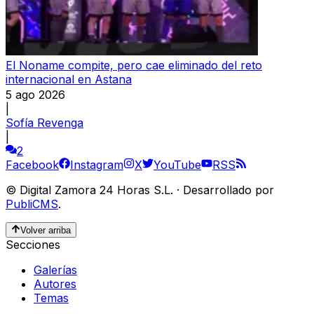
El Noname compite, pero cae eliminado del reto
internacional en Astana
5 ago 2026
|
Sofía Revenga
|
2
Facebook
Instagram
X
YouTube
RSS
©
Digital Zamora 24 Horas S.L.
·
Desarrollado por
PubliCMS
.
Volver arriba
Secciones
Galerías
Autores
Temas