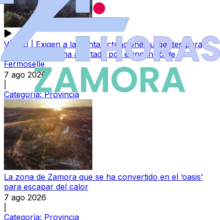
VÍDEO | Exigen a la Junta actuaciones urgentes para
recuperar la zona afectada por el incendio de
Fermoselle
7 ago 2026
|
Categoría:
Provincia
La zona de Zamora que se ha convertido en el ‘oasis’
para escapar del calor
7 ago 2026
|
Categoría:
Provincia