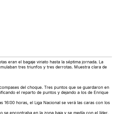
as eran el bagaje viriato hasta la séptima jornada. La
mulaban tres triunfos y tres derrotas. Muestra clara de
os compases del choque. Tres puntos que se guardaron en
ificando el reparto de puntos y dejando a los de Enrique
las 16:00 horas, el Liga Nacional se verá las caras con los
co se encontraba en la zona baja y se medía con el líder,