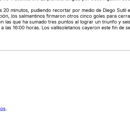
s 20 minutos, pudiendo recortar por medio de Diego Sutil e
ión, los salmantinos firmaron otros cinco goles para cerrar 
, en las que ha sumado tres puntos al lograr un triunfo y 
’ a las 16:00 horas. Los vallisoletanos cayeron este fin de 
ios
.