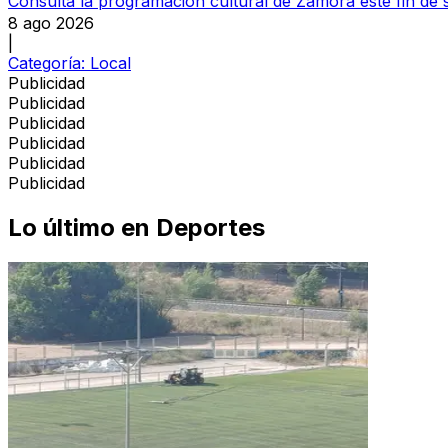
Consulta la programación cultural de Zamora este fin de
8 ago 2026
|
Categoría:
Local
Publicidad
Publicidad
Publicidad
Publicidad
Publicidad
Publicidad
Lo último en
Deportes