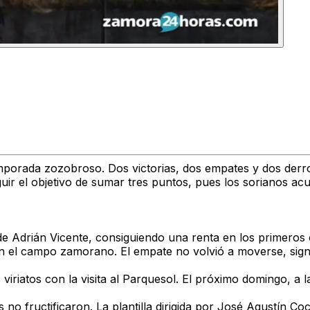
mporada zozobroso. Dos victorias, dos empates y dos derrot
ir el objetivo de sumar tres puntos, pues los sorianos acu
 de Adrián Vicente, consiguiendo una renta en los primer
 en el campo zamorano. El empate no volvió a moverse, sign
 viriatos con la visita al Parquesol. El próximo domingo, a 
no fructificaron. La plantilla dirigida por José Agustín Co