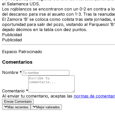
el Salamanca UDS.
Los rojiblancos se encontraron con un 0-2 en contra a lo
del descanso para irse al asueto con 1-3. Tras la reanudac
El Zamora ‘B’ se coloca como colista tras siete jornadas
oportunidad para salir del pozo, visitando al Parquesol ‘B
dejado décimos en la tabla con diez puntos.
Publicidad
Publicidad
Espacio Patrocinado
Comentarios
Nombre
*
Comentario
*
Al enviar tu comentario, aceptas las
normas de comentar
Enviar Comentario
Más recientes
Mejor valorados