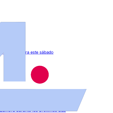
 tormentas para este sábado
 Zamora durante los próximos días