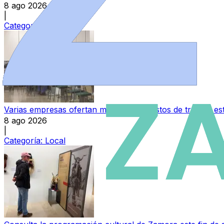
8 ago 2026
|
Categoría:
Provincia
Varias empresas ofertan más de 30 puestos de trabajo e
8 ago 2026
|
Categoría:
Local