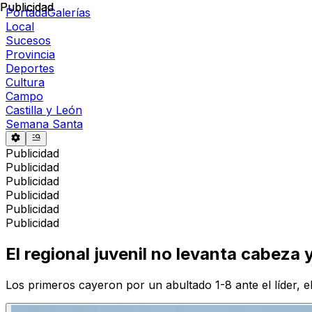
Publicidad
Publicidad
Portada
Galerías
Local
Sucesos
Provincia
Deportes
Cultura
Campo
Castilla y León
Semana Santa
Publicidad
Publicidad
Publicidad
Publicidad
Publicidad
Publicidad
El regional juvenil no levanta cabeza y
Los primeros cayeron por un abultado 1-8 ante el líder, 