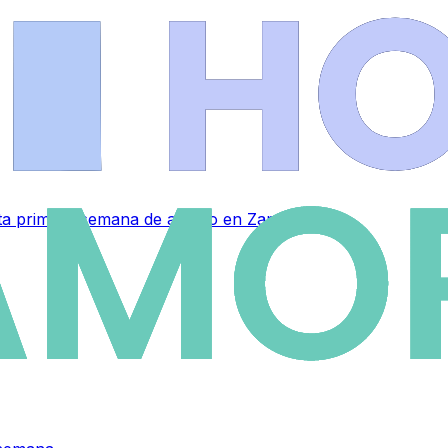
sta primera semana de agosto en Zamora