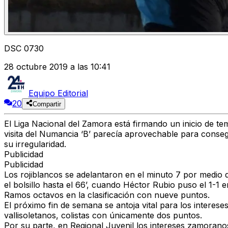
DSC 0730
28 octubre 2019 a las 10:41
Equipo Editorial
20
Compartir
El Liga Nacional del Zamora está firmando un inicio de te
visita del Numancia ‘B’ parecía aprovechable para consegu
su irregularidad.
Publicidad
Publicidad
Los rojiblancos se adelantaron en el minuto 7 por medio
el bolsillo hasta el 66’, cuando Héctor Rubio puso el 1-1
Ramos octavos en la clasificación con nueve puntos.
El próximo fin de semana se antoja vital para los intereses
vallisoletanos, colistas con únicamente dos puntos.
Por su parte, en Regional Juvenil los intereses zamoranos 