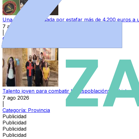
Una mujer investigada por estafar más de 4.200 euros 
7 ago 2026
|
Categoría:
Sucesos
Talento joven para combatir la despoblación: las histori
7 ago 2026
|
Categoría:
Provincia
Publicidad
Publicidad
Publicidad
Publicidad