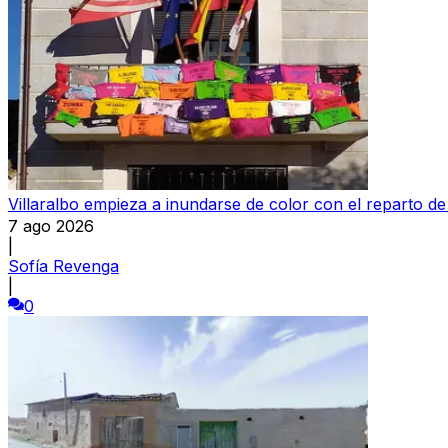
Villaralbo empieza a inundarse de color con el reparto d
7 ago 2026
|
Sofía Revenga
|
0