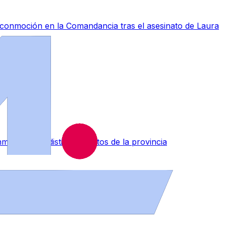
a conmoción en la Comandancia tras el asesinato de Laura
muebles en distintos puntos de la provincia