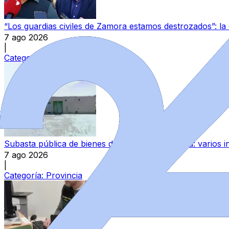
“Los guardias civiles de Zamora estamos destrozados”: l
7 ago 2026
|
Categoría:
Local
Subasta pública de bienes del Estado en Zamora: varios in
7 ago 2026
|
Categoría:
Provincia