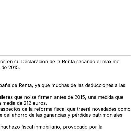
ros en su Declaración de la Renta sacando el máximo
 de 2015.
mpaña de Renta, ya que muchas de las deducciones a las
uileres que no se firmen antes de 2015, una medida que
 media de 212 euros.
s aspectos de la reforma fiscal que traerá novedades como
ble del ahorro de las ganancias y pérdidas patrimoniales
achazo fiscal inmobiliario, provocado por la