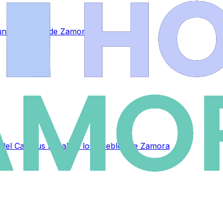
a una empresa de Zamora
as del Campus Rural en los pueblos de Zamora