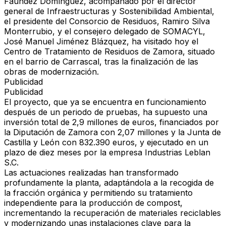
Faúndez Domínguez
, acompañado por el
director
general de Infraestructuras y Sostenibilidad Ambiental
,
el presidente del Consorcio de Residuos,
Ramiro Silva
Monterrubio
, y el consejero delegado de SOMACYL,
José Manuel Jiménez Blázquez
, ha visitado hoy el
Centro de Tratamiento de Residuos de Zamora, situado
en el barrio de Carrascal, tras la finalización de las
obras de modernización.
Publicidad
Publicidad
El proyecto, que ya se encuentra en funcionamiento
después de un periodo de pruebas, ha supuesto una
inversión total de
2,9 millones de euros
, financiados por
la
Diputación de Zamora con 2,07 millones
y la
Junta de
Castilla y León con 832.390 euros
, y ejecutado en un
plazo de diez meses por la empresa
Industrias Leblan
S.C.
Las actuaciones realizadas han transformado
profundamente la planta, adaptándola a la recogida de
la fracción orgánica y permitiendo su tratamiento
independiente para la producción de compost,
incrementando la recuperación de materiales reciclables
y modernizando unas instalaciones clave para la