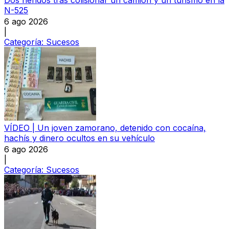
Dos heridos tras colisionar un camión y un turismo en la
N-525
6 ago 2026
|
Categoría:
Sucesos
VÍDEO | Un joven zamorano, detenido con cocaína,
hachís y dinero ocultos en su vehículo
6 ago 2026
|
Categoría:
Sucesos