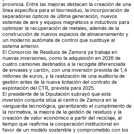
provincia. Entre las mejoras destacan la creación de una
línea específica para el biorresiduo, la incorporación de
separadores ópticos de última generación, nuevos
sistemas de aire y equipos magnéticos e inductivos para
optimizar la recuperación de metales, además de la
construcción de nuevos espacios de almacenamiento y
un moderno autómata de control que sustituye al
sistema anterior.
El Consorcio de Residuos de Zamora ya trabaja en
nuevas inversiones, como la adquisición en
2026 de
cuatro camiones
destinados a la recogida diferenciada
de envases y cartón, con una inversión prevista de
1,4
millones de euros
, y la realización de una auditoría de
gestión antes de la nueva licitación del contrato de
explotación del CTR, prevista para 2025.
El presidente de la Diputación subrayó que esta
inversión conjunta sitúa al centro de Zamora en la
vanguardia tecnológica
, garantizando el cumplimiento de
la normativa, la mejora de la gestión de residuos y la
creación de valor económico a partir del reciclaje, al
tiempo que reafirma la cooperación institucional en
favor de un modelo sostenible y comprometido con los