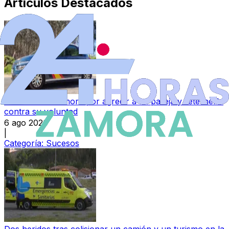
Artículos Destacados
Detenido en Zamora por agredir a su pareja y reternerla
contra su voluntad
6 ago 2026
|
Categoría:
Sucesos