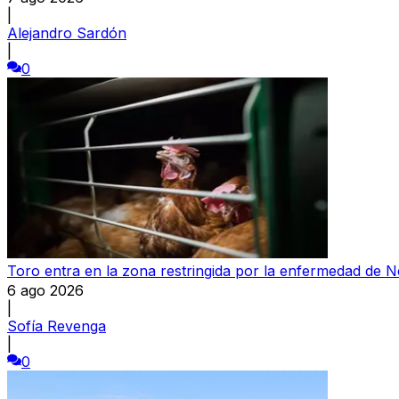
|
Alejandro Sardón
|
0
Toro entra en la zona restringida por la enfermedad de 
6 ago 2026
|
Sofía Revenga
|
0