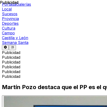
Publicidad
Publicidad
Portada
Galerías
Local
Sucesos
Provincia
Deportes
Cultura
Campo
Castilla y León
Semana Santa
Publicidad
Publicidad
Publicidad
Publicidad
Publicidad
Publicidad
Martín Pozo destaca que el PP es el 