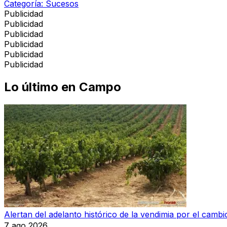
Categoría:
Sucesos
Publicidad
Publicidad
Publicidad
Publicidad
Publicidad
Publicidad
Lo último en
Campo
Alertan del adelanto histórico de la vendimia por el cambio
7 ago 2026