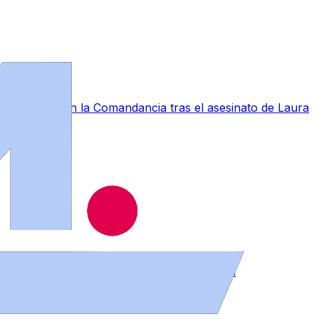
a conmoción en la Comandancia tras el asesinato de Laura
muebles en distintos puntos de la provincia