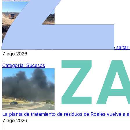
Un incendio en el parque solar de La Hiniesta hace saltar
7 ago 2026
|
Categoría:
Sucesos
La planta de tratamiento de residuos de Roales vuelve a a
7 ago 2026
|