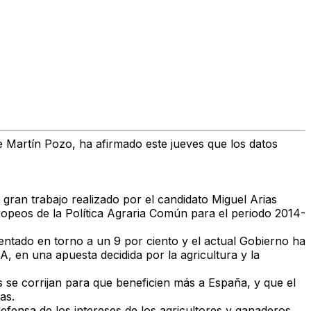
 Martín Pozo, ha afirmado este jueves que los datos
gran trabajo realizado por el candidato Miguel Arias
ropeos de la Política Agraria Común para el periodo 2014-
ntado en torno a un 9 por ciento y el actual Gobierno ha
 en una apuesta decidida por la agricultura y la
 se corrijan para que beneficien más a España, y que el
as.
fensa de los intereses de los agricultores y ganaderos