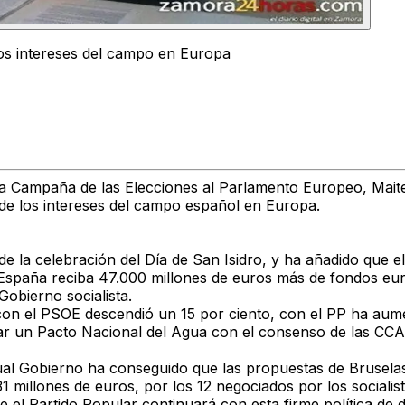
los intereses del campo en Europa
a Campaña de las Elecciones al Parlamento Europeo, Maite
nde los intereses del campo español en Europa.
la celebración del Día de San Isidro, y ha añadido que el 
e España reciba 47.000 millones de euros más de fondos eu
Gobierno socialista.
con el PSOE descendió un 15 por ciento, con el PP ha aume
r un Pacto Nacional del Agua con el consenso de las CCAA,
ual Gobierno ha conseguido que las propuestas de Bruselas
millones de euros, por los 12 negociados por los socialist
 Partido Popular continuará con esta firme política de de