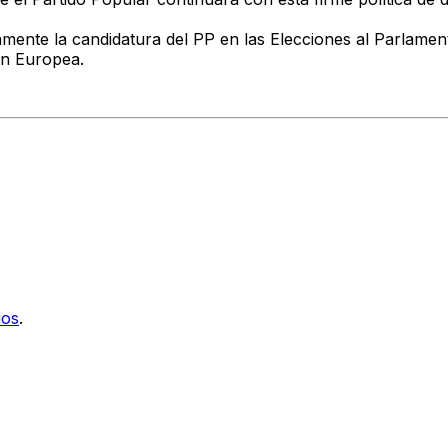
iamente la candidatura del PP en las Elecciones al Parlamen
ón Europea.
ios
.